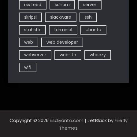
rss feed
saham
server
skripsi
slackware
ssh
statistik
terminal
ubuntu
web
web developer
webserver
website
wheezy
wifi
Copyright © 2026
risdiyanto.com
| JetBlack by
Firefly
Themes